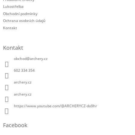
Lukostřelba
Obchodní podmínky
Ochrana osobních údajů
Kontakt
Kontakt
obchod
@
archery.cz
602 334 354
archery.cz
archery.cz
https://www.youtube.com/@ARCHERYCZ-do9hr
Facebook