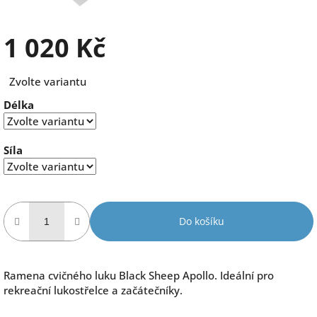
1 020 Kč
Měrná
Zvolte variantu
cena:
Délka
Síla
Do košíku
Ramena cvičného luku Black Sheep Apollo. Ideální pro
rekreační lukostřelce a začátečníky.