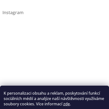
Instagram
K personalizaci obsahu a reklam, poskytování funkcí
Sledovat na Instagramu
sociálních médií a analýze naší návštěvnosti využíváme
soubory cookies. Více informací
zde
.