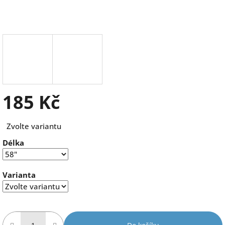
185 Kč
Měrná
Zvolte variantu
cena:
Délka
Varianta