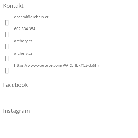
Kontakt
obchod
@
archery.cz
602 334 354
archery.cz
archery.cz
https://www.youtube.com/@ARCHERYCZ-do9hr
Facebook
Instagram