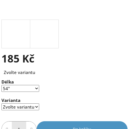
185 Kč
Měrná
Zvolte variantu
cena:
Délka
Varianta