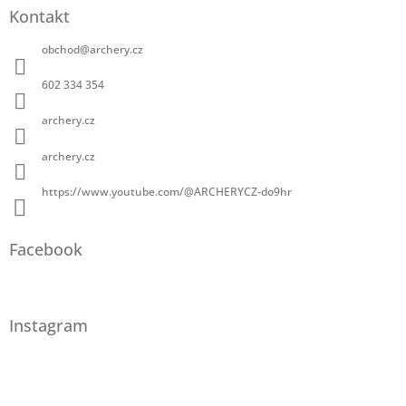
Kontakt
obchod
@
archery.cz
602 334 354
archery.cz
archery.cz
https://www.youtube.com/@ARCHERYCZ-do9hr
Facebook
Instagram