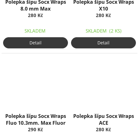
Polepka šípu Socx Wraps
Polepka šípu Socx Wraps
8.0 mm Max
X10
280 Kč
280 Kč
SKLADEM
SKLADEM
(2 KS)
Detail
Detail
Polepka šípu Socx Wraps
Polepka šípu Socx Wraps
Fluo 10.3mm. Max Fluor
ACE
290 Kč
280 Kč