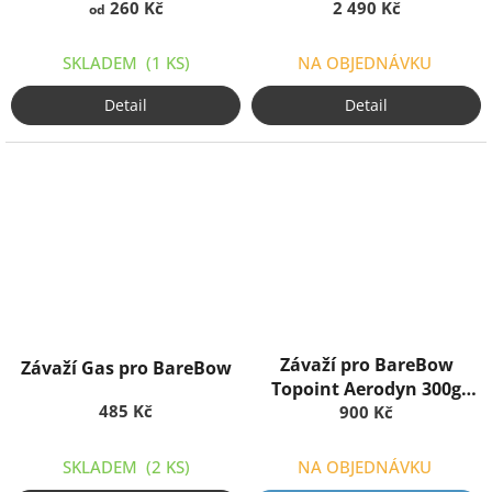
260 Kč
2 490 Kč
od
SKLADEM
(1 KS)
NA OBJEDNÁVKU
Detail
Detail
Závaží pro BareBow
Závaží Gas pro BareBow
Topoint Aerodyn 300g
485 Kč
Aluminium
900 Kč
SKLADEM
(2 KS)
NA OBJEDNÁVKU