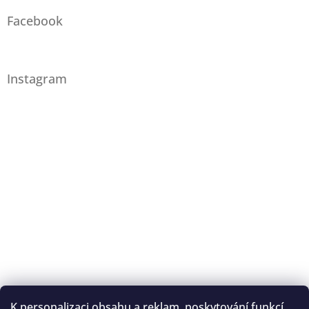
Facebook
Instagram
K personalizaci obsahu a reklam, poskytování funkcí