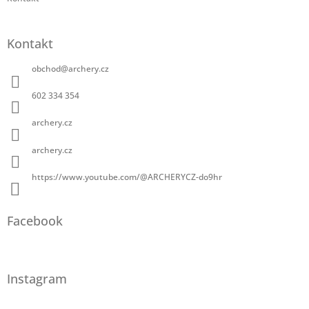
Kontakt
obchod
@
archery.cz
602 334 354
archery.cz
archery.cz
https://www.youtube.com/@ARCHERYCZ-do9hr
Facebook
Instagram