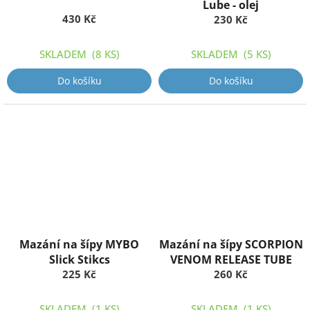
Lube - olej
430 Kč
230 Kč
SKLADEM
(8 KS)
SKLADEM
(5 KS)
Do košíku
Do košíku
Mazání na šípy MYBO
Mazání na šípy SCORPION
Slick Stikcs
VENOM RELEASE TUBE
225 Kč
260 Kč
SKLADEM
(1 KS)
SKLADEM
(1 KS)