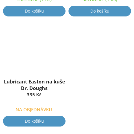
Do košíku
Do košíku
Lubricant Easton na kuše
Dr. Doughs
335 Kč
NA OBJEDNÁVKU
Do košíku