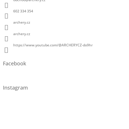
602 334 354
archery.cz
archery.cz
https://www.youtube.com/@ARCHERYCZ-do9hr
Facebook
Instagram